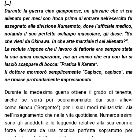
[…]
Durante la guerra cino-giapponese, un giovane che si era
allenato per mesi con Itosu prima di entrare nell’esercito fu
assegnato alla divisione Kumamoto, dove l’ufficiale medico,
notando il suo perfetto sviluppo muscolare, gli disse: “So
che vieni da Okinawa. In che arte marziale ti sei allenato?”.
La recluta rispose che il lavoro di fattoria era sempre stata
la sua unica occupazione, ma un amico che era con lui si
lasciò scappare di bocca: “Pratica il Karate”.
Il dottore mormorò semplicemente “Capisco, capisco”, ma
ne rimase profondamente impressionato.
Durante la medesima guerra ottiene il grado di tenente,
anche se verrà poi soprannominato dai suoi allievi
come Gunsu (“Sergente”) per i suoi modi militaristici sia
nell’insegnamento che nella vita quotidiana. Numerosissimi
sono gli aneddoti e le leggende relative alla sua enorme
forza derivata da una tecnica perfetta soprattutto per